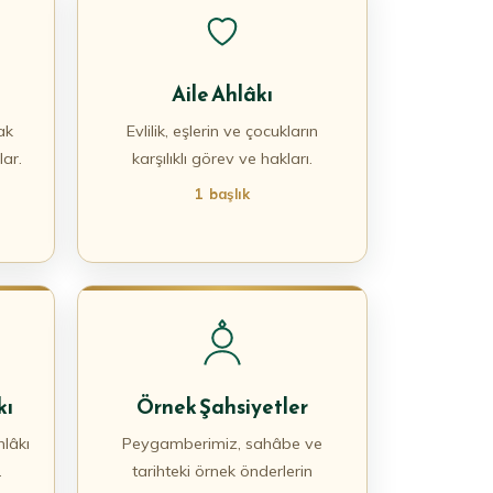
Aile Ahlâkı
ak
Evlilik, eşlerin ve çocukların
ar.
karşılıklı görev ve hakları.
1 başlık
kı
Örnek Şahsiyetler
lâkı
Peygamberimiz, sahâbe ve
.
tarihteki örnek önderlerin