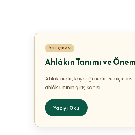
ÖNE ÇIKAN
Ahlâkın Tanımı ve Önem
Ahlâk nedir, kaynağı nedir ve niçin ins
ahlâk ilminin giriş kapısı.
Yazıyı Oku