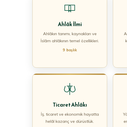
Ahlâk İlmi
Ahlâkın tanımı, kaynakları ve
A
İslâm ahlâkının temel özellikleri.
9 başlık
Ticaret Ahlâkı
İş, ticaret ve ekonomik hayatta
Yö
helâl kazanç ve dürüstlük.
e