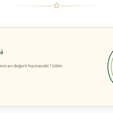
i
anın en değerli hazinesidir? İslâm