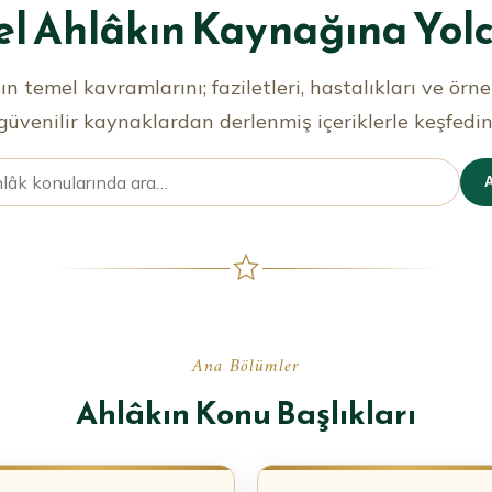
l Ahlâkın Kaynağına Yol
ın temel kavramlarını; faziletleri, hastalıkları ve örne
güvenilir kaynaklardan derlenmiş içeriklerle keşfedin
A
Ana Bölümler
Ahlâkın Konu Başlıkları