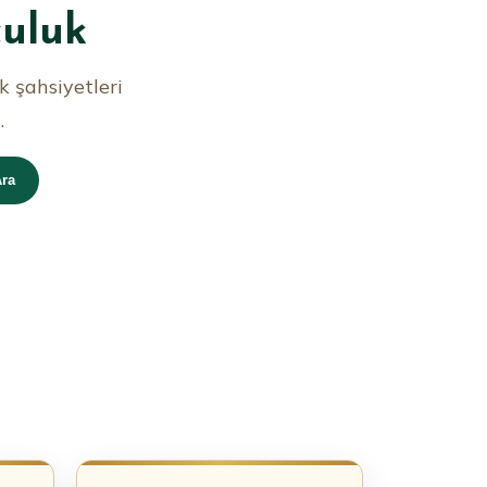
culuk
k şahsiyetleri
.
ra